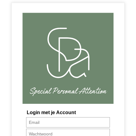
Login met je Account